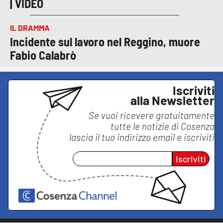
| VIDEO
IL DRAMMA
Incidente sul lavoro nel Reggino, muore
Fabio Calabrò
Iscriviti
alla Newsletter
Se vuoi ricevere gratuitamente
tutte le notizie di
Cosenza
lascia il tuo indirizzo email e iscriviti
Iscriviti