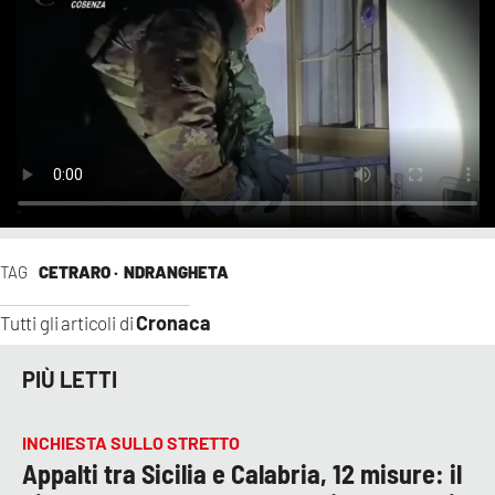
TAG
CETRARO ·
NDRANGHETA
Cronaca
Tutti gli articoli di
PIÙ LETTI
INCHIESTA SULLO STRETTO
Appalti tra Sicilia e Calabria, 12 misure: il