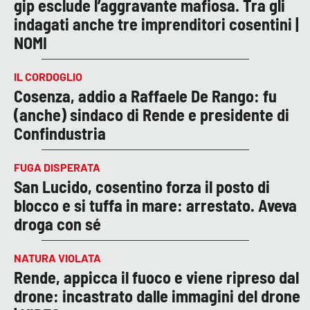
gip esclude l’aggravante mafiosa. Tra gli
indagati anche tre imprenditori cosentini |
NOMI
IL CORDOGLIO
Cosenza, addio a Raffaele De Rango: fu
(anche) sindaco di Rende e presidente di
Confindustria
FUGA DISPERATA
San Lucido, cosentino forza il posto di
blocco e si tuffa in mare: arrestato. Aveva
droga con sé
NATURA VIOLATA
Rende, appicca il fuoco e viene ripreso dal
drone: incastrato dalle immagini del drone