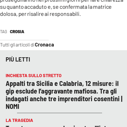
su quanto accaduto e, se confermata la matrice
dolosa, per risalire ai responsabili.
TAG
CROSIA
Cronaca
Tutti gli articoli di
PIÙ LETTI
INCHIESTA SULLO STRETTO
Appalti tra Sicilia e Calabria, 12 misure: il
gip esclude l’aggravante mafiosa. Tra gli
indagati anche tre imprenditori cosentini |
NOMI
LA TRAGEDIA