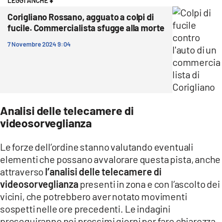
LEGGI ANCHE ⬇️
Corigliano Rossano, agguato a colpi di
fucile. Commercialista sfugge alla morte
7 Novembre 2024 9:04
Analisi delle telecamere di
videosorveglianza
Le forze dell’ordine stanno valutando eventuali
elementi che possano avvalorare questa pista, anche
attraverso
l’analisi delle telecamere di
videosorveglianza
presenti in zona e con l’ascolto dei
vicini, che potrebbero aver notato movimenti
sospetti nelle ore precedenti. Le indagini
proseguiranno nei prossimi giorni per fare chiarezza