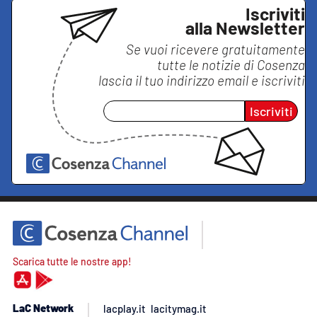
Iscriviti
alla Newsletter
Se vuoi ricevere gratuitamente
tutte le notizie di
Cosenza
lascia il tuo indirizzo email e iscriviti
Iscriviti
Scarica tutte le nostre app!
LaC Network
lacplay.it
lacitymag.it