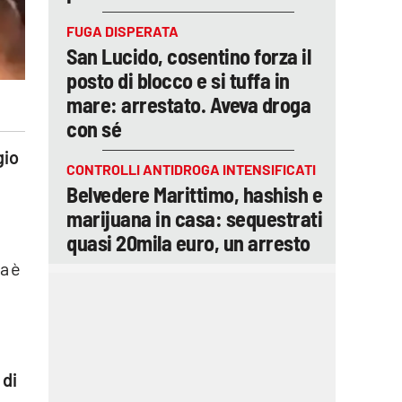
FUGA DISPERATA
San Lucido, cosentino forza il
posto di blocco e si tuffa in
mare: arrestato. Aveva droga
con sé
gio
CONTROLLI ANTIDROGA INTENSIFICATI
Belvedere Marittimo, hashish e
marijuana in casa: sequestrati
quasi 20mila euro, un arresto
a è
 di