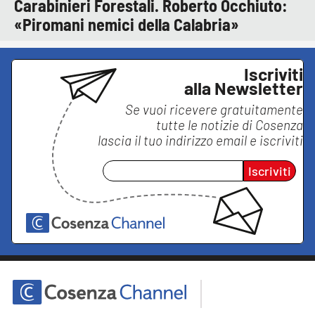
Carabinieri Forestali. Roberto Occhiuto:
«Piromani nemici della Calabria»
Iscriviti
alla Newsletter
Se vuoi ricevere gratuitamente
tutte le notizie di
Cosenza
lascia il tuo indirizzo email e iscriviti
Iscriviti