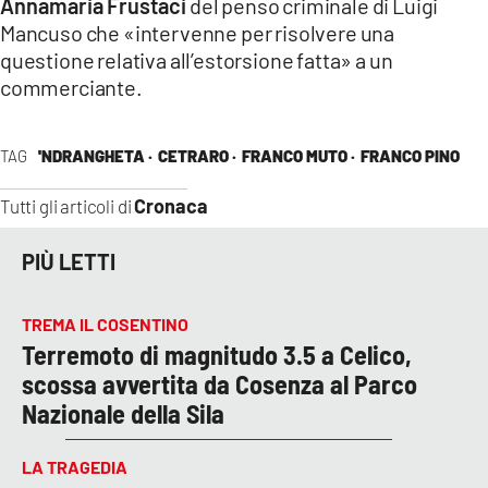
Annamaria Frustaci
del penso criminale di Luigi
Mancuso che «intervenne per risolvere una
questione relativa all’estorsione fatta» a un
commerciante.
TAG
'NDRANGHETA ·
CETRARO ·
FRANCO MUTO ·
FRANCO PINO
Cronaca
Tutti gli articoli di
PIÙ LETTI
TREMA IL COSENTINO
Terremoto di magnitudo 3.5 a Celico,
scossa avvertita da Cosenza al Parco
Nazionale della Sila
LA TRAGEDIA