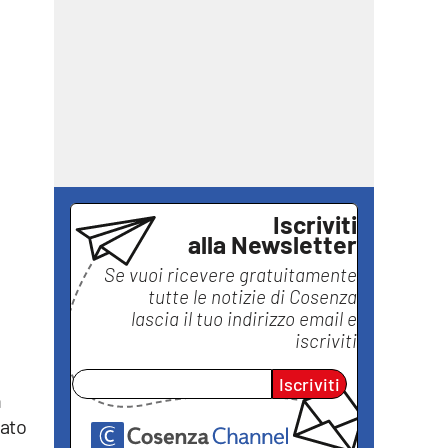
e
Iscriviti
alla Newsletter
Se vuoi ricevere gratuitamente
tutte le notizie di
Cosenza
lascia il tuo indirizzo email e
iscriviti
Iscriviti
n
dato