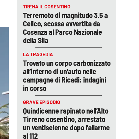
TREMA IL COSENTINO
Terremoto di magnitudo 3.5 a
Celico, scossa avvertita da
Cosenza al Parco Nazionale
della Sila
LA TRAGEDIA
Trovato un corpo carbonizzato
all’interno di un’auto nelle
campagne di Ricadi: indagini
in corso
GRAVE EPISODIO
Quindicenne rapinato nell’Alto
Tirreno cosentino, arrestato
un ventiseienne dopo l’allarme
al 112