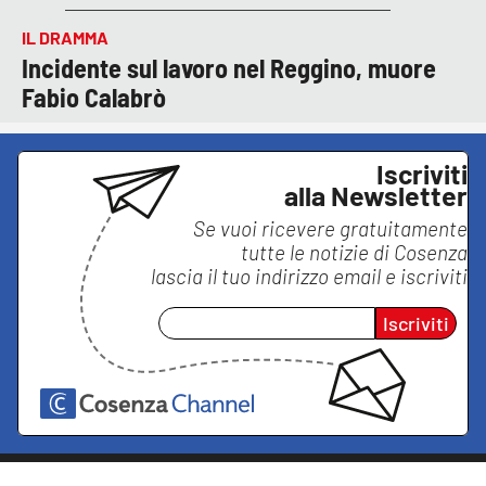
IL DRAMMA
Incidente sul lavoro nel Reggino, muore
Fabio Calabrò
Iscriviti
alla Newsletter
Se vuoi ricevere gratuitamente
tutte le notizie di
Cosenza
lascia il tuo indirizzo email e iscriviti
Iscriviti