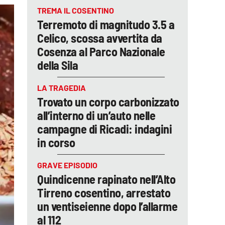
TREMA IL COSENTINO
Terremoto di magnitudo 3.5 a
Celico, scossa avvertita da
Cosenza al Parco Nazionale
della Sila
LA TRAGEDIA
Trovato un corpo carbonizzato
all’interno di un’auto nelle
campagne di Ricadi: indagini
in corso
GRAVE EPISODIO
Quindicenne rapinato nell’Alto
Tirreno cosentino, arrestato
un ventiseienne dopo l’allarme
al 112