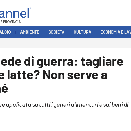
ALCIO
AMBIENTE
SOCIETÀ
CULTURA
ECONOMIA E LA
ede di guerra: tagliare
e latte? Non serve a
hé
 applicata su tutti i generi alimentari e sui beni di