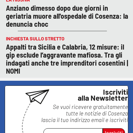
Anziano dimesso dopo due giorni in
geriatria muore all'ospedale di Cosenza: la
denuncia choc
INCHIESTA SULLO STRETTO
Appalti tra Sicilia e Calabria, 12 misure: il
gip esclude l’aggravante mafiosa. Tra gli
indagati anche tre imprenditori cosentini |
NOMI
Iscriviti
alla Newsletter
Se vuoi ricevere gratuitamente
tutte le notizie di
Cosenza
lascia il tuo indirizzo email e iscriviti
Iscriviti