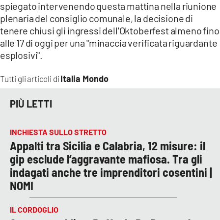
spiegato intervenendo questa mattina nella riunione
plenaria del consiglio comunale, la decisione di
tenere chiusi gli ingressi dell'Oktoberfest almeno fino
alle 17 di oggi per una "minaccia verificata riguardante
esplosivi".
Italia Mondo
Tutti gli articoli di
PIÙ LETTI
INCHIESTA SULLO STRETTO
Appalti tra Sicilia e Calabria, 12 misure: il
gip esclude l’aggravante mafiosa. Tra gli
indagati anche tre imprenditori cosentini |
NOMI
IL CORDOGLIO