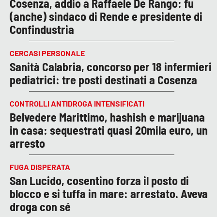
Cosenza, addio a Raffaele De Rango: fu
(anche) sindaco di Rende e presidente di
Confindustria
CERCASI PERSONALE
Sanità Calabria, concorso per 18 infermieri
pediatrici: tre posti destinati a Cosenza
CONTROLLI ANTIDROGA INTENSIFICATI
Belvedere Marittimo, hashish e marijuana
in casa: sequestrati quasi 20mila euro, un
arresto
FUGA DISPERATA
San Lucido, cosentino forza il posto di
blocco e si tuffa in mare: arrestato. Aveva
droga con sé