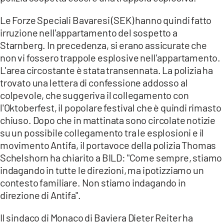
Le Forze Speciali Bavaresi (SEK) hanno quindi fatto
irruzione nell'appartamento del sospetto a
Starnberg. In precedenza, si erano assicurate che
non vi fossero trappole esplosive nell'appartamento.
L'area circostante è stata transennata. La polizia ha
trovato una lettera di confessione addosso al
colpevole, che suggeriva il collegamento con
l'Oktoberfest, il popolare festival che è quindi rimasto
chiuso. Dopo che in mattinata sono circolate notizie
su un possibile collegamento tra le esplosioni e il
movimento Antifa, il portavoce della polizia Thomas
Schelshorn ha chiarito a BILD: "Come sempre, stiamo
indagando in tutte le direzioni, ma ipotizziamo un
contesto familiare. Non stiamo indagando in
direzione di Antifa".
Il sindaco di Monaco di Baviera Dieter Reiter ha