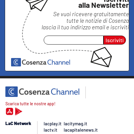
alla Newsletter
Se vuoi ricevere gratuitamente
tutte le notizie di
Cosenza
lascia il tuo indirizzo email e iscriviti
Iscriviti
Scarica tutte le nostre app!
LaC Network
lacplay.it
lacitymag.it
lactv.it
lacapitalenews.it