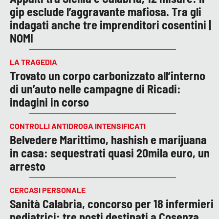
gip esclude l’aggravante mafiosa. Tra gli
indagati anche tre imprenditori cosentini |
NOMI
LA TRAGEDIA
Trovato un corpo carbonizzato all’interno
di un’auto nelle campagne di Ricadi:
indagini in corso
CONTROLLI ANTIDROGA INTENSIFICATI
Belvedere Marittimo, hashish e marijuana
in casa: sequestrati quasi 20mila euro, un
arresto
CERCASI PERSONALE
Sanità Calabria, concorso per 18 infermieri
pediatrici: tre posti destinati a Cosenza