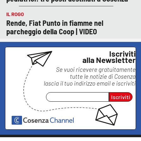
IL ROGO
Rende, Fiat Punto in fiamme nel
parcheggio della Coop | VIDEO
Iscriviti
alla Newsletter
Se vuoi ricevere gratuitamente
tutte le notizie di
Cosenza
lascia il tuo indirizzo email e iscriviti
Iscriviti