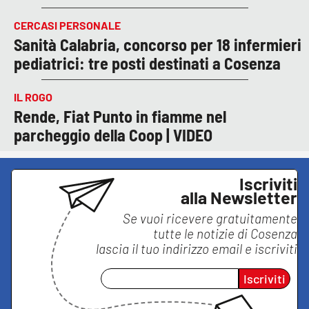
CERCASI PERSONALE
Sanità Calabria, concorso per 18 infermieri
pediatrici: tre posti destinati a Cosenza
IL ROGO
Rende, Fiat Punto in fiamme nel
parcheggio della Coop | VIDEO
Iscriviti
alla Newsletter
Se vuoi ricevere gratuitamente
tutte le notizie di
Cosenza
lascia il tuo indirizzo email e iscriviti
Iscriviti