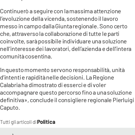
Continuerò a seguire con la massima attenzione
l’evoluzione della vicenda, sostenendo il lavoro
messo in campo dalla Giunta regionale. Sono certo
che, attraverso la collaborazione di tutte le parti
coinvolte, sarà possibile individuare una soluzione
nell’interesse dei lavoratori, dell’azienda e dell’intera
comunità cosentina.
In questo momento servono responsabilità, unità
d’intenti e rapidità nelle decisioni. La Regione
Calabria ha dimostrato di esserci e di voler
accompagnare questo percorso fino a una soluzione
definitiva», conclude il consigliere regionale Pierluigi
Caputo.
Politica
Tutti gli articoli di