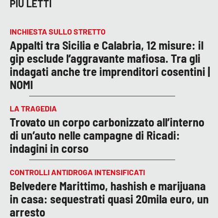
PIÙ LETTI
INCHIESTA SULLO STRETTO
Appalti tra Sicilia e Calabria, 12 misure: il
gip esclude l’aggravante mafiosa. Tra gli
indagati anche tre imprenditori cosentini |
NOMI
LA TRAGEDIA
Trovato un corpo carbonizzato all’interno
di un’auto nelle campagne di Ricadi:
indagini in corso
CONTROLLI ANTIDROGA INTENSIFICATI
Belvedere Marittimo, hashish e marijuana
in casa: sequestrati quasi 20mila euro, un
arresto