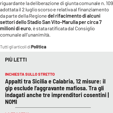
riguardante la deliberazione di giunta comunale n. 109
adottata il 2 luglio scorso e relativa al finanziamento
da parte della Regione
del rifacimento di alcuni
settori dello Stadio San Vito-Marulla per circa 7
milioni di euro
, è stata ratificata dal Consiglio
comunale all’unanimità.
Politica
Tutti gli articoli di
PIÙ LETTI
INCHIESTA SULLO STRETTO
Appalti tra Sicilia e Calabria, 12 misure: il
gip esclude l’aggravante mafiosa. Tra gli
indagati anche tre imprenditori cosentini |
NOMI