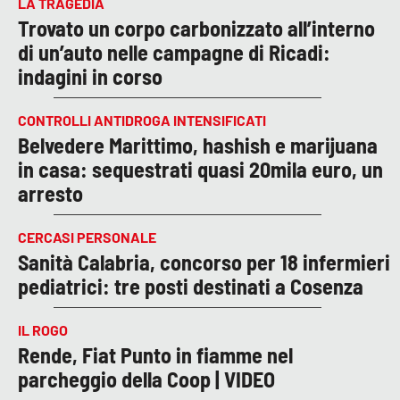
LA TRAGEDIA
Trovato un corpo carbonizzato all’interno
di un’auto nelle campagne di Ricadi:
indagini in corso
CONTROLLI ANTIDROGA INTENSIFICATI
Belvedere Marittimo, hashish e marijuana
in casa: sequestrati quasi 20mila euro, un
arresto
CERCASI PERSONALE
Sanità Calabria, concorso per 18 infermieri
pediatrici: tre posti destinati a Cosenza
IL ROGO
Rende, Fiat Punto in fiamme nel
parcheggio della Coop | VIDEO