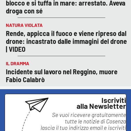
blocco e si tuffa in mare: arrestato. Aveva
droga con sé
NATURA VIOLATA
Rende, appicca il fuoco e viene ripreso dal
drone: incastrato dalle immagini del drone
| VIDEO
IL DRAMMA
Incidente sul lavoro nel Reggino, muore
Fabio Calabrò
Iscriviti
alla Newsletter
Se vuoi ricevere gratuitamente
tutte le notizie di
Cosenza
lascia il tuo indirizzo email e iscriviti