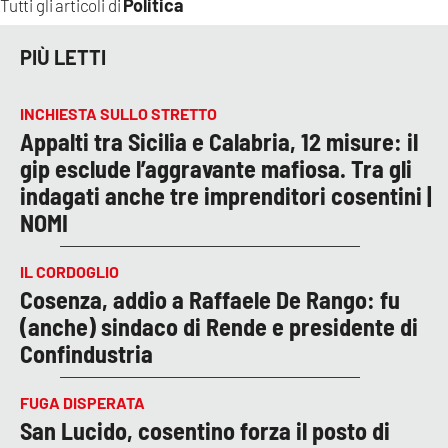
Politica
Tutti gli articoli di
PIÙ LETTI
INCHIESTA SULLO STRETTO
Appalti tra Sicilia e Calabria, 12 misure: il
gip esclude l’aggravante mafiosa. Tra gli
indagati anche tre imprenditori cosentini |
NOMI
IL CORDOGLIO
Cosenza, addio a Raffaele De Rango: fu
(anche) sindaco di Rende e presidente di
Confindustria
FUGA DISPERATA
San Lucido, cosentino forza il posto di