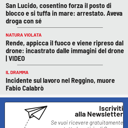
San Lucido, cosentino forza il posto di
blocco e si tuffa in mare: arrestato. Aveva
droga con sé
NATURA VIOLATA
Rende, appicca il fuoco e viene ripreso dal
drone: incastrato dalle immagini del drone
| VIDEO
IL DRAMMA
Incidente sul lavoro nel Reggino, muore
Fabio Calabrò
Iscriviti
alla Newsletter
Se vuoi ricevere gratuitamente