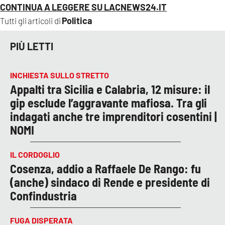
CONTINUA A LEGGERE SU LACNEWS24.IT
Politica
Tutti gli articoli di
PIÙ LETTI
INCHIESTA SULLO STRETTO
Appalti tra Sicilia e Calabria, 12 misure: il
gip esclude l’aggravante mafiosa. Tra gli
indagati anche tre imprenditori cosentini |
NOMI
IL CORDOGLIO
Cosenza, addio a Raffaele De Rango: fu
(anche) sindaco di Rende e presidente di
Confindustria
FUGA DISPERATA