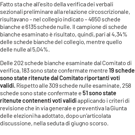
Fatto sta che all’esito della verifica dei verbali
sezionali preliminare alla relazione circoscrizionale,
risultavano – nel collegio indicato – 4650 schede
bianche e 6135 schede nulle. Il campione di schede
bianche esaminato è risultato, quindi, pari al 4,34%
delle schede bianche del collegio, mentre quello
delle nulle al 5,04%.
Delle 202 schede bianche esaminate dal Comitato di
verifica, 183 sono state confermate mentre
19 schede
sono state ritenute dal Comitato riportanti voti
validi.
Rispetto alle 309 schede nulle esaminate, 258
schede sono state confermate e
51 sono state
ritenute contenenti voti validi
applicando i criteri di
revisione che in via generale e preventiva la Giunta
delle elezioni ha adottato, dopo un’articolata
discussione, nella seduta di giugno scorso.