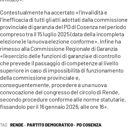
Contestualmente ha accertato «l'invalidità e
l'inefficacia di tutti gli atti adottati dalla commissione
provinciale di garanzia del PD di Cosenza nel periodo
compreso tra il 15 luglio 2025 (data della incompleta
elezione) e la nuova elezione conforme». Infine ha
rimesso alla Commissione Regionale di Garanzia
«l'esercizio delle funzioni di garanzia e di controllo
che prevede il passaggio di competenze al livello
superiore in caso di impossibilità di funzionamento
della commissione provinciale e,
conseguentemente, procedere a una nuova
convocazione del congresso del circolo di Rende,
secondo procedure conforme alle norme statutarie,
fissandolo per il 16 gennaio 2026, alle ore 16».
TAG
RENDE ·
PARTITO DEMOCRATICO ·
PD COSENZA