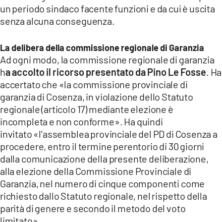
un periodo sindaco facente funzioni e da cui è uscita
senza alcuna conseguenza.
La delibera della commissione regionale di Garanzia
Ad ogni modo, la commissione regionale di garanzia
h
a accolto il ricorso presentato da Pino Le Fosse
. Ha
accertato che «la commissione provinciale di
garanzia di Cosenza, in violazione dello Statuto
regionale (articolo 17) mediante elezione è
incompleta e non conforme». Ha quindi
invitato «l'assemblea provinciale del PD di Cosenza a
procedere, entro il termine perentorio di 30 giorni
dalla comunicazione della presente deliberazione,
alla elezione della Commissione Provinciale di
Garanzia, nel numero di cinque componenti come
richiesto dallo Statuto regionale, nel rispetto della
parità di genere e secondo il metodo del voto
limitato».