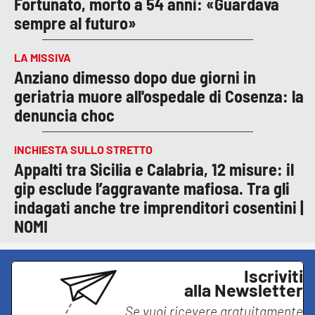
Fortunato, morto a 54 anni: «Guardava
sempre al futuro»
LA MISSIVA
Anziano dimesso dopo due giorni in
geriatria muore all'ospedale di Cosenza: la
denuncia choc
INCHIESTA SULLO STRETTO
Appalti tra Sicilia e Calabria, 12 misure: il
gip esclude l’aggravante mafiosa. Tra gli
indagati anche tre imprenditori cosentini |
NOMI
Iscriviti
alla Newsletter
Se vuoi ricevere gratuitamente