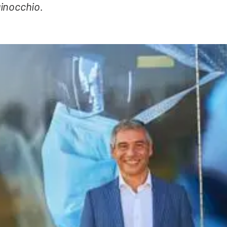
ginocchio.