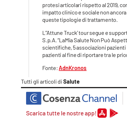
protesi articolari rispetto al 2019, c
impatto clinico e sociale non ancora 
queste tipologie di trattamento.
L’’Attune Truck’ tour segue e support
S.p.A. “LaMia Salute Non Può Aspettar
scientifiche, 5 associazioni pazienti e
pazienti al fine di riportare tra le pri
Fonte:
AdnKronos
Tutti gli articoli di
Salute
Scarica tutte le nostre app!