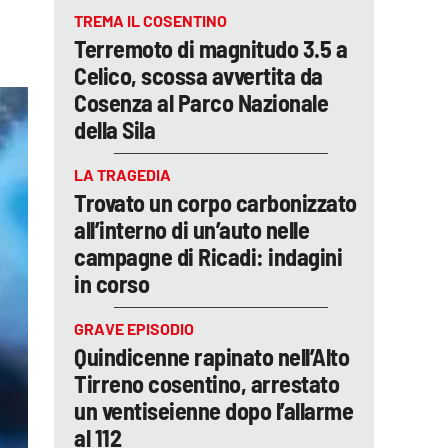
TREMA IL COSENTINO
Terremoto di magnitudo 3.5 a
Celico, scossa avvertita da
Cosenza al Parco Nazionale
della Sila
LA TRAGEDIA
Trovato un corpo carbonizzato
all’interno di un’auto nelle
campagne di Ricadi: indagini
in corso
GRAVE EPISODIO
Quindicenne rapinato nell’Alto
Tirreno cosentino, arrestato
un ventiseienne dopo l’allarme
al 112