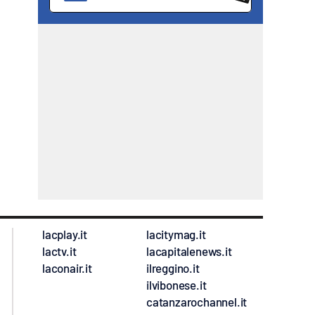
lacplay.it
lacitymag.it
lactv.it
lacapitalenews.it
laconair.it
ilreggino.it
ilvibonese.it
catanzarochannel.it