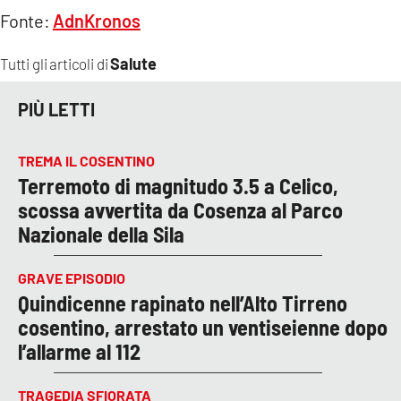
Fonte:
AdnKronos
Salute
Tutti gli articoli di
PIÙ LETTI
TREMA IL COSENTINO
Terremoto di magnitudo 3.5 a Celico,
scossa avvertita da Cosenza al Parco
Nazionale della Sila
GRAVE EPISODIO
Quindicenne rapinato nell’Alto Tirreno
cosentino, arrestato un ventiseienne dopo
l’allarme al 112
TRAGEDIA SFIORATA