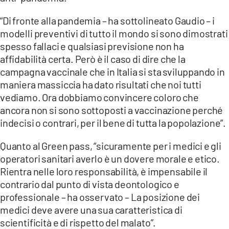
“Di fronte alla pandemia – ha sottolineato Gaudio – i
modelli preventivi di tutto il mondo si sono dimostrati
spesso fallaci e qualsiasi previsione non ha
affidabilità certa. Però è il caso di dire che la
campagna vaccinale che in Italia si sta sviluppando in
maniera massiccia ha dato risultati che noi tutti
vediamo. Ora dobbiamo convincere coloro che
ancora non si sono sottoposti a vaccinazione perché
indecisi o contrari, per il bene di tutta la popolazione”.
Quanto al Green pass, “sicuramente per i medici e gli
operatori sanitari averlo è un dovere morale e etico.
Rientra nelle loro responsabilità, è impensabile il
contrario dal punto di vista deontologico e
professionale – ha osservato – La posizione dei
medici deve avere una sua caratteristica di
scientificità e di rispetto del malato”.