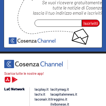
Se vuoi ricevere gratuitamente
tutte le notizie di
Cosenza
lascia il tuo indirizzo email e iscriviti
Iscriviti
Scarica tutte le nostre app!
LaC Network
lacplay.it
lacitymag.it
lactv.it
lacapitalenews.it
laconair.it
ilreggino.it
ilvibonese.it