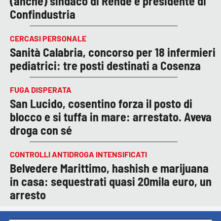
(anche) sindaco di Rende e presidente di
Confindustria
CERCASI PERSONALE
Sanità Calabria, concorso per 18 infermieri
pediatrici: tre posti destinati a Cosenza
FUGA DISPERATA
San Lucido, cosentino forza il posto di
blocco e si tuffa in mare: arrestato. Aveva
droga con sé
CONTROLLI ANTIDROGA INTENSIFICATI
Belvedere Marittimo, hashish e marijuana
in casa: sequestrati quasi 20mila euro, un
arresto