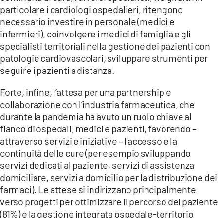
particolare i cardiologi ospedalieri, ritengono
necessario investire in personale (medici e
infermieri), coinvolgere i medici di famiglia e gli
specialisti territoriali nella gestione dei pazienti con
patologie cardiovascolari, sviluppare strumenti per
seguire i pazienti a distanza.
Forte, infine, l’attesa per una partnership e
collaborazione con l’industria farmaceutica, che
durante la pandemia ha avuto un ruolo chiave al
fianco di ospedali, medici e pazienti, favorendo –
attraverso servizi e iniziative – l’accesso e la
continuità delle cure (per esempio sviluppando
servizi dedicati al paziente, servizi di assistenza
domiciliare, servizi a domicilio per la distribuzione dei
farmaci). Le attese si indirizzano principalmente
verso progetti per ottimizzare il percorso del paziente
(81%) e la gestione integrata ospedale-territorio