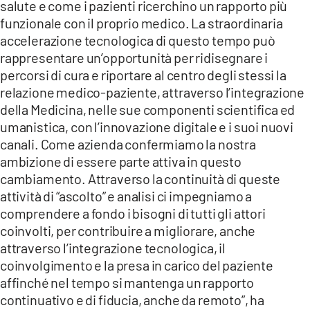
salute e come i pazienti ricerchino un rapporto più
funzionale con il proprio medico. La straordinaria
accelerazione tecnologica di questo tempo può
rappresentare un’opportunità per ridisegnare i
percorsi di cura e riportare al centro degli stessi la
relazione medico-paziente, attraverso l’integrazione
della Medicina, nelle sue componenti scientifica ed
umanistica, con l’innovazione digitale e i suoi nuovi
canali. Come azienda confermiamo la nostra
ambizione di essere parte attiva in questo
cambiamento. Attraverso la continuità di queste
attività di “ascolto” e analisi ci impegniamo a
comprendere a fondo i bisogni di tutti gli attori
coinvolti, per contribuire a migliorare, anche
attraverso l’integrazione tecnologica, il
coinvolgimento e la presa in carico del paziente
affinché nel tempo si mantenga un rapporto
continuativo e di fiducia, anche da remoto”, ha