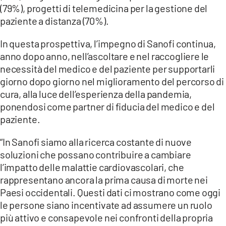
(79%), progetti di telemedicina per la gestione del
paziente a distanza (70%).
In questa prospettiva, l’impegno di Sanofi continua,
anno dopo anno, nell’ascoltare e nel raccogliere le
necessità del medico e del paziente per supportarli
giorno dopo giorno nel miglioramento del percorso di
cura, alla luce dell’esperienza della pandemia,
ponendosi come partner di fiducia del medico e del
paziente.
“In Sanofi siamo alla ricerca costante di nuove
soluzioni che possano contribuire a cambiare
l’impatto delle malattie cardiovascolari, che
rappresentano ancora la prima causa di morte nei
Paesi occidentali. Questi dati ci mostrano come oggi
le persone siano incentivate ad assumere un ruolo
più attivo e consapevole nei confronti della propria