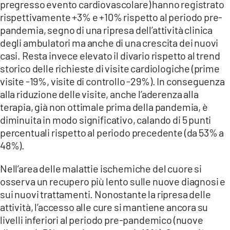
pregresso evento cardiovascolare) hanno registrato
rispettivamente +3% e +10% rispetto al periodo pre-
pandemia, segno di una ripresa dell’attività clinica
degli ambulatori ma anche di una crescita dei nuovi
casi. Resta invece elevato il divario rispetto al trend
storico delle richieste di visite cardiologiche (prime
visite -19%, visite di controllo -29%). In conseguenza
alla riduzione delle visite, anche l’aderenza alla
terapia, già non ottimale prima della pandemia, è
diminuita in modo significativo, calando di 5 punti
percentuali rispetto al periodo precedente (da 53% a
48%).
Nell’area delle malattie ischemiche del cuore si
osserva un recupero più lento sulle nuove diagnosi e
sui nuovi trattamenti. Nonostante la ripresa delle
attività, l’accesso alle cure si mantiene ancora su
livelli inferiori al periodo pre-pandemico (nuove