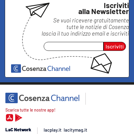
Iscriviti
alla Newsletter
Se vuoi ricevere gratuitamente
tutte le notizie di
Cosenza
lascia il tuo indirizzo email e iscriviti
Iscriviti
Scarica tutte le nostre app!
LaC Network
lacplay.it
lacitymag.it