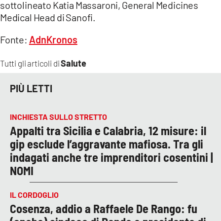
sottolineato Katia Massaroni, General Medicines
Medical Head di Sanofi.
Fonte:
AdnKronos
Salute
Tutti gli articoli di
PIÙ LETTI
INCHIESTA SULLO STRETTO
Appalti tra Sicilia e Calabria, 12 misure: il
gip esclude l’aggravante mafiosa. Tra gli
indagati anche tre imprenditori cosentini |
NOMI
IL CORDOGLIO
Cosenza, addio a Raffaele De Rango: fu