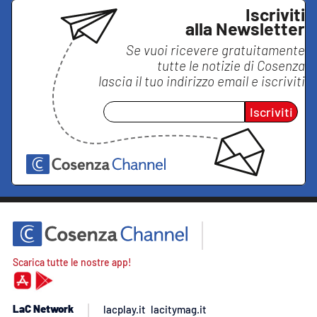
Iscriviti
alla Newsletter
Se vuoi ricevere gratuitamente
tutte le notizie di
Cosenza
lascia il tuo indirizzo email e iscriviti
Iscriviti
Scarica tutte le nostre app!
LaC Network
lacplay.it
lacitymag.it