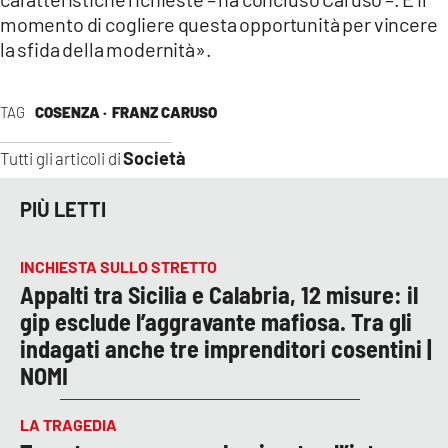
momento di cogliere questa opportunità per vincere
la sfida della modernità».
TAG
COSENZA ·
FRANZ CARUSO
Società
Tutti gli articoli di
PIÙ LETTI
INCHIESTA SULLO STRETTO
Appalti tra Sicilia e Calabria, 12 misure: il
gip esclude l’aggravante mafiosa. Tra gli
indagati anche tre imprenditori cosentini |
NOMI
LA TRAGEDIA