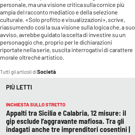
personale, ma una visione critica sulla cornice più
ampia del racconto mediatico e della selezione
culturale. «Solo profitto e visualizzazioni», scrive,
riassumendo così la sua visione sulla logica che, a suo
avviso, avrebbe guidato la scelta di investire su un
personaggio che, proprio per le dichiarazioni
riportate nella serie, suscita interrogativi di carattere
morale oltreché artistico.
Società
Tutti gli articoli di
PIÙ LETTI
INCHIESTA SULLO STRETTO
Appalti tra Sicilia e Calabria, 12 misure: il
gip esclude l’aggravante mafiosa. Tra gli
indagati anche tre imprenditori cosentini |