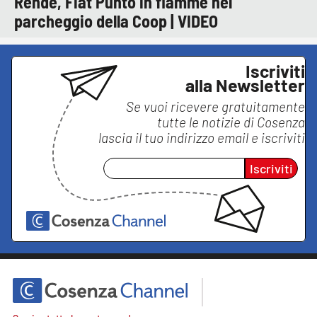
Rende, Fiat Punto in fiamme nel
parcheggio della Coop | VIDEO
Iscriviti
alla Newsletter
Se vuoi ricevere gratuitamente
tutte le notizie di
Cosenza
lascia il tuo indirizzo email e iscriviti
Iscriviti