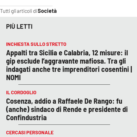
Società
Tutti gli articoli di
PIÙ LETTI
INCHIESTA SULLO STRETTO
Appalti tra Sicilia e Calabria, 12 misure: il
gip esclude l’aggravante mafiosa. Tra gli
indagati anche tre imprenditori cosentini |
NOMI
IL CORDOGLIO
Cosenza, addio a Raffaele De Rango: fu
(anche) sindaco di Rende e presidente di
Confindustria
CERCASI PERSONALE