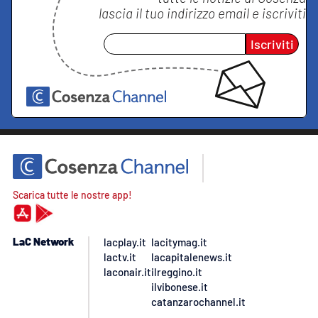
lascia il tuo indirizzo email e iscriviti
Iscriviti
Scarica tutte le nostre app!
LaC Network
lacplay.it
lacitymag.it
lactv.it
lacapitalenews.it
laconair.it
ilreggino.it
ilvibonese.it
catanzarochannel.it