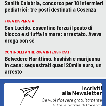
Sanità Calabria, concorso per 18 infermieri
pediatrici: tre posti destinati a Cosenza
FUGA DISPERATA
San Lucido, cosentino forza il posto di
blocco e si tuffa in mare: arrestato. Aveva
droga con sé
CONTROLLI ANTIDROGA INTENSIFICATI
Belvedere Marittimo, hashish e marijuana
in casa: sequestrati quasi 20mila euro, un
arresto
Iscriviti
alla Newsletter
Se vuoi ricevere gratuitamente
tutte le notizie di
Cosenza