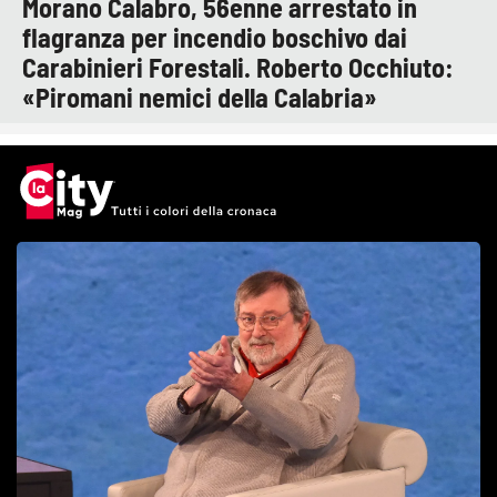
Morano Calabro, 56enne arrestato in
flagranza per incendio boschivo dai
Carabinieri Forestali. Roberto Occhiuto:
«Piromani nemici della Calabria»