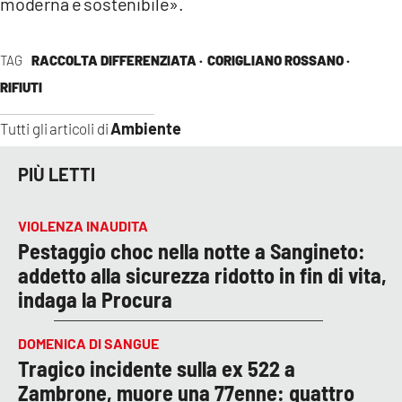
moderna e sostenibile».
TAG
RACCOLTA DIFFERENZIATA ·
CORIGLIANO ROSSANO ·
RIFIUTI
Ambiente
Tutti gli articoli di
PIÙ LETTI
VIOLENZA INAUDITA
Pestaggio choc nella notte a Sangineto:
addetto alla sicurezza ridotto in fin di vita,
indaga la Procura
DOMENICA DI SANGUE
Tragico incidente sulla ex 522 a
Zambrone, muore una 77enne: quattro