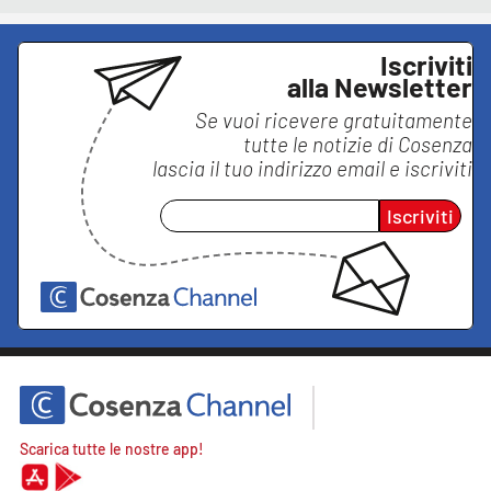
Iscriviti
alla Newsletter
Se vuoi ricevere gratuitamente
tutte le notizie di
Cosenza
lascia il tuo indirizzo email e iscriviti
Iscriviti
Scarica tutte le nostre app!