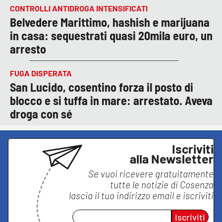
CONTROLLI ANTIDROGA INTENSIFICATI
Belvedere Marittimo, hashish e marijuana
in casa: sequestrati quasi 20mila euro, un
arresto
FUGA DISPERATA
San Lucido, cosentino forza il posto di
blocco e si tuffa in mare: arrestato. Aveva
droga con sé
Iscriviti
alla Newsletter
Se vuoi ricevere gratuitamente
tutte le notizie di
Cosenza
lascia il tuo indirizzo email e iscriviti
Iscriviti