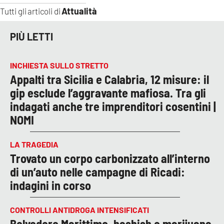
Attualità
Tutti gli articoli di
PIÙ LETTI
INCHIESTA SULLO STRETTO
Appalti tra Sicilia e Calabria, 12 misure: il
gip esclude l’aggravante mafiosa. Tra gli
indagati anche tre imprenditori cosentini |
NOMI
LA TRAGEDIA
Trovato un corpo carbonizzato all’interno
di un’auto nelle campagne di Ricadi:
indagini in corso
CONTROLLI ANTIDROGA INTENSIFICATI
Belvedere Marittimo, hashish e marijuana