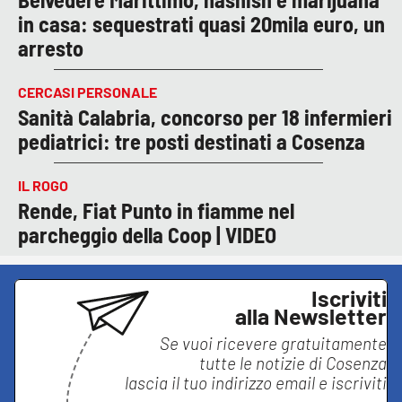
in casa: sequestrati quasi 20mila euro, un
arresto
CERCASI PERSONALE
Sanità Calabria, concorso per 18 infermieri
pediatrici: tre posti destinati a Cosenza
IL ROGO
Rende, Fiat Punto in fiamme nel
parcheggio della Coop | VIDEO
Iscriviti
alla Newsletter
Se vuoi ricevere gratuitamente
tutte le notizie di
Cosenza
lascia il tuo indirizzo email e iscriviti