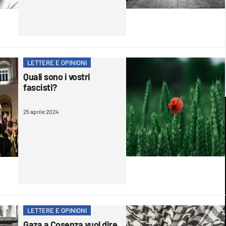
LETTERE E OPINIONI
Quali sono i vostri
fascisti?
25 aprile 2024
LETTERE E OPINIONI
Gaza a Cosenza vuol dire