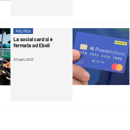
POLITICA
La social card si è
fermata ad Eboli
23 luglio 2023