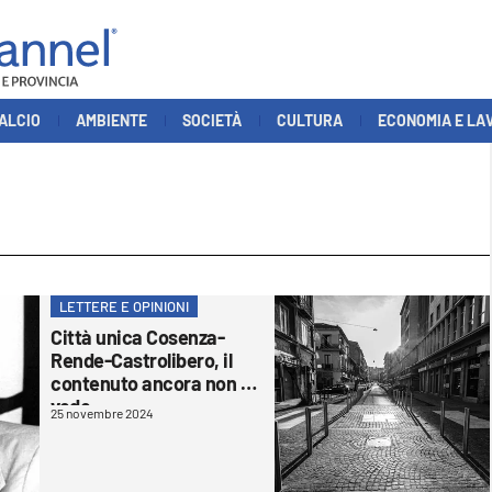
ALCIO
AMBIENTE
SOCIETÀ
CULTURA
ECONOMIA E LA
LETTERE E OPINIONI
Città unica Cosenza-
Rende-Castrolibero, il
contenuto ancora non si
vede
25 novembre 2024