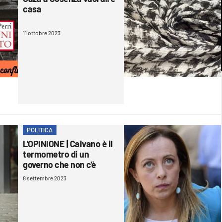
casa
11 ottobre 2023
POLITICA
L'OPINIONE | Caivano è il
termometro di un
governo che non c'è
8 settembre 2023