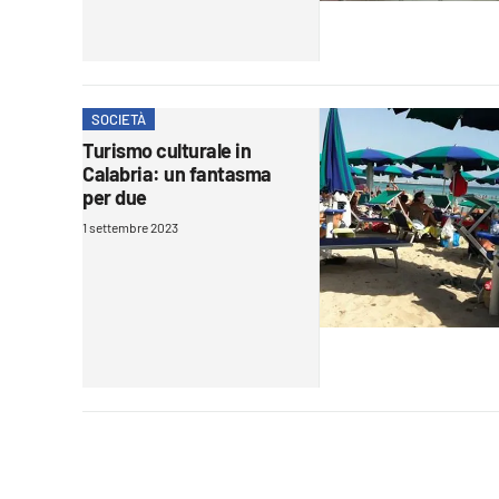
Apple
SOCIETÀ
Vai
Turismo culturale in
Calabria: un fantasma
per due
1 settembre 2023