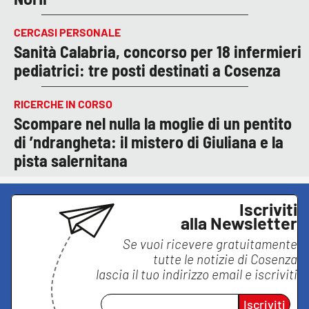
CERCASI PERSONALE
Sanità Calabria, concorso per 18 infermieri
pediatrici: tre posti destinati a Cosenza
RICERCHE IN CORSO
Scompare nel nulla la moglie di un pentito
di ’ndrangheta: il mistero di Giuliana e la
pista salernitana
Iscriviti
alla Newsletter
Se vuoi ricevere gratuitamente
tutte le notizie di
Cosenza
lascia il tuo indirizzo email e iscriviti
Iscriviti