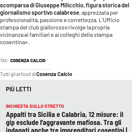
scomparsa di Giuseppe Milicchio, figura storica del
giornalismo sportivo calabrese
, apprezzata per
professionalità, passione e correttezza. L’Ufficio
stampa del club giallorosso rivolge la propria
vicinanza ai familiari e ai colleghi della stampa
cosentina».
TAG
COSENZA CALCIO
Cosenza Calcio
Tutti gli articoli di
PIÙ LETTI
INCHIESTA SULLO STRETTO
Appalti tra Sicilia e Calabria, 12 misure: il
gip esclude l’aggravante mafiosa. Tra gli
indagati anche tre imprenditori cosentini |