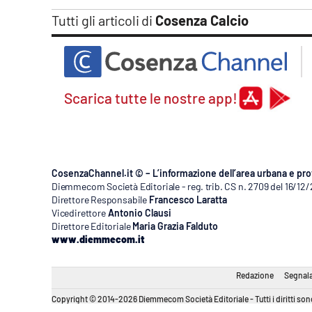
Apple
Tutti gli articoli di
Cosenza Calcio
Vai
Scarica tutte le nostre app!
CosenzaChannel.it © – L’informazione dell’area urbana e pro
Diemmecom Società Editoriale - reg. trib. CS n. 2709 del 16/12
Direttore Responsabile
Francesco Laratta
Vicedirettore
Antonio Clausi
Direttore Editoriale
Maria Grazia Falduto
www.diemmecom.it
Redazione
Segnala
Copyright © 2014-2026 Diemmecom Società Editoriale - Tutti i diritti sono