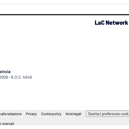
LaC Network
vincia
/2009 - R.O.C. 4049
Gestisci preferenze cook
 alla redazione
Privacy
Cookie policy
Note legali
 riservati