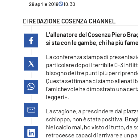
28 aprile 2018
10:30
Cultura
REDAZIONE COSENZA CHANNEL
Ambiente
L’allenatore del Cosenza Piero Brag
Streaming
si sta con le gambe, chi ha più fame
LaC TV
La conferenza stampa di presentazi
particolare dopo il terribile 0-3 infl
Lac Network
bisogno dei tre punti più per riprende
Questa settimana ci siamo allenati 
LaC OnAir
l’amichevole ha dimostrato una certa
leggeri».
LaC
Network
La stagione, a prescindere dal piazza
lacplay.it
schioppo, non è stata positiva. Brag
Nel calcio mai, ho visto di tutto, da 
lactv.it
retrocesse capaci di arrivare a un pa