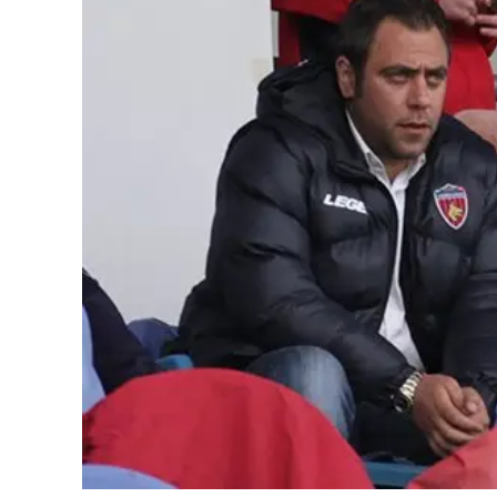
Cultura
Ambiente
Streaming
LaC TV
Lac Network
LaC OnAir
LaC
Network
lacplay.it
lactv.it