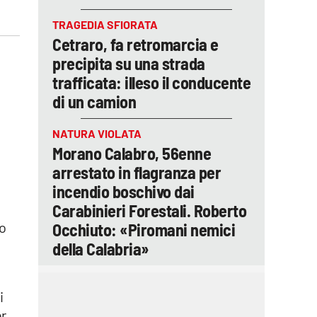
TRAGEDIA SFIORATA
Cetraro, fa retromarcia e
precipita su una strada
trafficata: illeso il conducente
di un camion
NATURA VIOLATA
Morano Calabro, 56enne
arrestato in flagranza per
incendio boschivo dai
Carabinieri Forestali. Roberto
co
Occhiuto: «Piromani nemici
della Calabria»
i
er