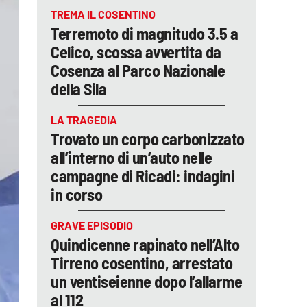
TREMA IL COSENTINO
Terremoto di magnitudo 3.5 a
Celico, scossa avvertita da
Cosenza al Parco Nazionale
della Sila
LA TRAGEDIA
Trovato un corpo carbonizzato
all’interno di un’auto nelle
campagne di Ricadi: indagini
in corso
GRAVE EPISODIO
Quindicenne rapinato nell’Alto
Tirreno cosentino, arrestato
un ventiseienne dopo l’allarme
al 112