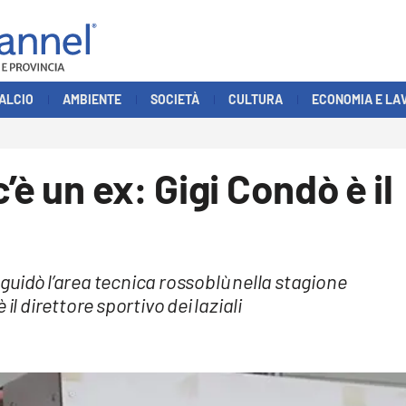
ALCIO
AMBIENTE
SOCIETÀ
CULTURA
ECONOMIA E LA
’è un ex: Gigi Condò è il
e guidò l’area tecnica rossoblù nella stagione
il direttore sportivo dei laziali