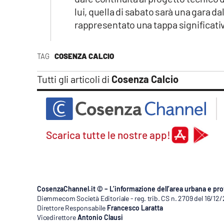
Apple
lui, quella di sabato sarà una gara d
rappresentato una tappa significativa
TAG
COSENZA CALCIO
Vai
Tutti gli articoli di
Cosenza Calcio
Scarica tutte le nostre app!
CosenzaChannel.it © – L’informazione dell’area urbana e pro
Diemmecom Società Editoriale - reg. trib. CS n. 2709 del 16/12
Direttore Responsabile
Francesco Laratta
Vicedirettore
Antonio Clausi