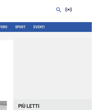
VORO
SPORT
EVENTI
PIÙ LETTI