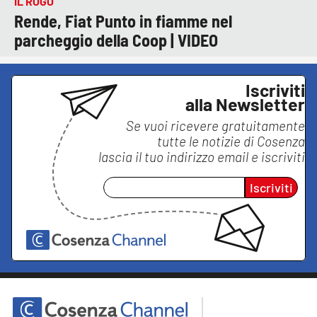
IL ROGO
Rende, Fiat Punto in fiamme nel
parcheggio della Coop | VIDEO
Iscriviti
alla Newsletter
Se vuoi ricevere gratuitamente
tutte le notizie di
Cosenza
lascia il tuo indirizzo email e iscriviti
Iscriviti