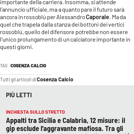
importante della carriera. Insomma, si attende
l’annuncio ufficiale, ma a quanto pare il futuro sarà
ancora in rossoblù per Alessandro
Caporale
. Ma da
quel che trapela dalla stanza dei bottoni dei vertici
rossoblù, quello del difensore potrebbe non essere
l’unico prolungamento di un calciatore importante in
questi giorni.
TAG
COSENZA CALCIO
Cosenza Calcio
Tutti gli articoli di
PIÙ LETTI
INCHIESTA SULLO STRETTO
Appalti tra Sicilia e Calabria, 12 misure: il
gip esclude l’aggravante mafiosa. Tra gli