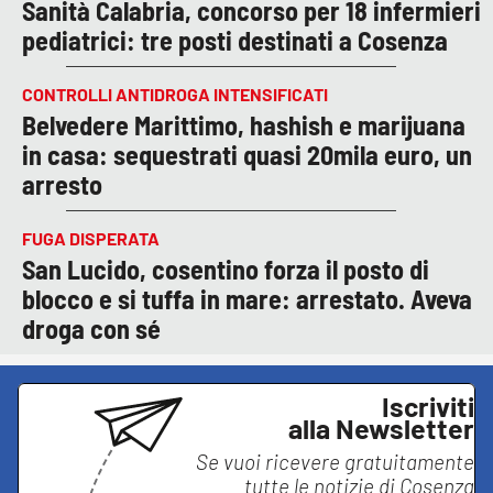
Sanità Calabria, concorso per 18 infermieri
pediatrici: tre posti destinati a Cosenza
CONTROLLI ANTIDROGA INTENSIFICATI
Belvedere Marittimo, hashish e marijuana
in casa: sequestrati quasi 20mila euro, un
arresto
FUGA DISPERATA
San Lucido, cosentino forza il posto di
blocco e si tuffa in mare: arrestato. Aveva
droga con sé
Iscriviti
alla Newsletter
Se vuoi ricevere gratuitamente
tutte le notizie di
Cosenza