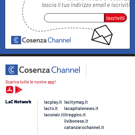
lascia il tuo indirizzo email e iscriviti
Iscriviti
Scarica tutte le nostre app!
LaC Network
lacplay.it
lacitymag.it
lactv.it
lacapitalenews.it
laconair.it
ilreggino.it
ilvibonese.it
catanzarochannel.it