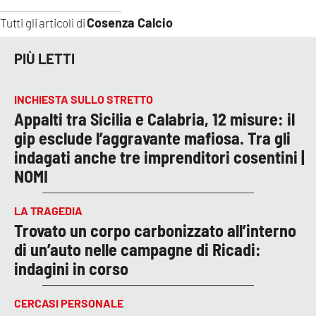
Cosenza Calcio
Tutti gli articoli di
PIÙ LETTI
INCHIESTA SULLO STRETTO
Appalti tra Sicilia e Calabria, 12 misure: il
gip esclude l’aggravante mafiosa. Tra gli
indagati anche tre imprenditori cosentini |
NOMI
LA TRAGEDIA
Trovato un corpo carbonizzato all’interno
di un’auto nelle campagne di Ricadi:
indagini in corso
CERCASI PERSONALE