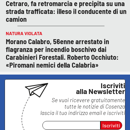
Cetraro, fa retromarcia e precipita su una
strada trafficata: illeso il conducente di un
camion
NATURA VIOLATA
Morano Calabro, 56enne arrestato in
flagranza per incendio boschivo dai
Carabinieri Forestali. Roberto Occhiuto:
«Piromani nemici della Calabria»
Iscriviti
alla Newsletter
Se vuoi ricevere gratuitamente
tutte le notizie di
Cosenza
lascia il tuo indirizzo email e iscriviti
Iscriviti