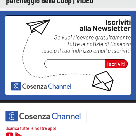
parcheggio della Coop | VIDEO
Iscriviti
alla Newsletter
Se vuoi ricevere gratuitamente
tutte le notizie di
Cosenza
lascia il tuo indirizzo email e iscriviti
Iscriviti
Scarica tutte le nostre app!