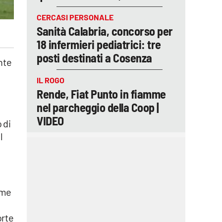
CERCASI PERSONALE
Sanità Calabria, concorso per
18 infermieri pediatrici: tre
posti destinati a Cosenza
nte
IL ROGO
Rende, Fiat Punto in fiamme
nel parcheggio della Coop |
o
VIDEO
 di
l
eme
orte