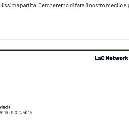
llissima partita. Cercheremo di fare il nostro meglio e 
LaC Network
vincia
/2009 - R.O.C. 4049