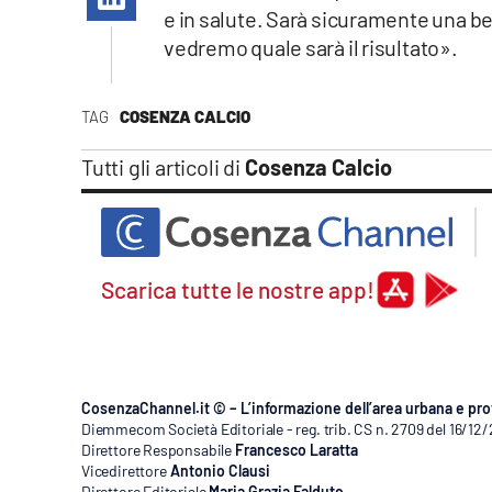
Apple
e in salute. Sarà sicuramente una be
vedremo quale sarà il risultato».
TAG
COSENZA CALCIO
Vai
Tutti gli articoli di
Cosenza Calcio
Scarica tutte le nostre app!
CosenzaChannel.it © – L’informazione dell’area urbana e pro
Diemmecom Società Editoriale - reg. trib. CS n. 2709 del 16/12
Direttore Responsabile
Francesco Laratta
Vicedirettore
Antonio Clausi
Direttore Editoriale
Maria Grazia Falduto