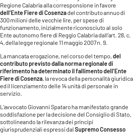
Regione Calabria alla corresponsione in favore
dell’Ente Fiere di Cosenza
del contributo annuo di
300 milioni delle vecchie lire, per spese di
funzionamento, inizialmente riconosciuto al solo
Ente autonomo fiere di Reggio Calabria dall’art. 28, c.
4, della legge regionale 11 maggio 2007 n. 9.
La mancata erogazione, nel corso del tempo,
del
contributo previsto dalla norma regionale di
riferimento ha determinato il fallimento dell’Ente
Fiere di Cosenza
, la revoca della personalità giuridica
ed il licenziamento delle 14 unità di personale in
servizio.
L’avvocato Giovanni Spataro ha manifestato grande
soddisfazione per la decisione del Consiglio di Stato,
sottolineando la rilevanza dei principi
giurisprudenziali espressi dal
Supremo Consesso