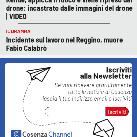
drone: incastrato dalle immagini del drone
| VIDEO
IL DRAMMA
Incidente sul lavoro nel Reggino, muore
Fabio Calabrò
Iscriviti
alla Newsletter
Se vuoi ricevere gratuitamente
tutte le notizie di
Cosenza
lascia il tuo indirizzo email e iscriviti
Iscriviti