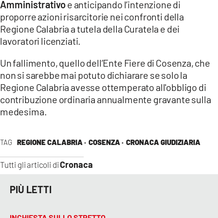
Amministrativo
e anticipando l’intenzione di
proporre azioni risarcitorie nei confronti della
Regione Calabria a tutela della Curatela e dei
lavoratori licenziati.
Un fallimento, quello dell’Ente Fiere di Cosenza, che
non si sarebbe mai potuto dichiarare se solo la
Regione Calabria avesse ottemperato all'obbligo di
contribuzione ordinaria annualmente gravante sulla
medesima.
TAG
REGIONE CALABRIA ·
COSENZA ·
CRONACA GIUDIZIARIA
Cronaca
Tutti gli articoli di
PIÙ LETTI
INCHIESTA SULLO STRETTO