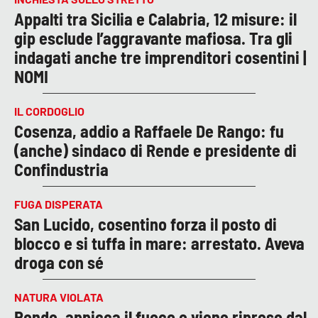
Appalti tra Sicilia e Calabria, 12 misure: il
gip esclude l’aggravante mafiosa. Tra gli
indagati anche tre imprenditori cosentini |
NOMI
IL CORDOGLIO
Cosenza, addio a Raffaele De Rango: fu
(anche) sindaco di Rende e presidente di
Confindustria
FUGA DISPERATA
San Lucido, cosentino forza il posto di
blocco e si tuffa in mare: arrestato. Aveva
droga con sé
NATURA VIOLATA
Rende, appicca il fuoco e viene ripreso dal