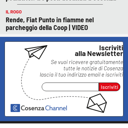
IL ROGO
Rende, Fiat Punto in fiamme nel
parcheggio della Coop | VIDEO
Iscriviti
alla Newsletter
Se vuoi ricevere gratuitamente
tutte le notizie di
Cosenza
lascia il tuo indirizzo email e iscriviti
Iscriviti