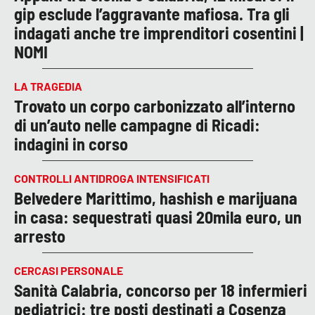
gip esclude l’aggravante mafiosa. Tra gli
indagati anche tre imprenditori cosentini |
NOMI
LA TRAGEDIA
Trovato un corpo carbonizzato all’interno
di un’auto nelle campagne di Ricadi:
indagini in corso
CONTROLLI ANTIDROGA INTENSIFICATI
Belvedere Marittimo, hashish e marijuana
in casa: sequestrati quasi 20mila euro, un
arresto
CERCASI PERSONALE
Sanità Calabria, concorso per 18 infermieri
pediatrici: tre posti destinati a Cosenza