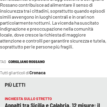
Rossano contribuisce ad alimentare il senso di
insicurezza tra i cittadini, soprattutto quando episodi
simili avvengono in luoghi centrali e in orari non
particolarmente notturni. La vicenda ha suscitato
indignazione e preoccupazione nella comunità
locale, dove cresce la richiesta di maggiore
attenzione e controlli per garantire sicurezza e tutela,
soprattutto per le persone più fragili.
TAG
CORIGLIANO ROSSANO
Cronaca
Tutti gli articoli di
PIÙ LETTI
INCHIESTA SULLO STRETTO
Appalti tra Sicilia e Calabria, 12 misure: il