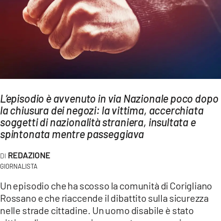
AMBIENTE
Streaming
LAC TV
LAC NETWORK
LAC ONAIR
L’episodio è avvenuto in via Nazionale poco dopo
la chiusura dei negozi: la vittima, accerchiata
LaC
Network
soggetti di nazionalità straniera, insultata e
spintonata mentre passeggiava
LACPLAY.IT
LACTV.IT
REDAZIONE
GIORNALISTA
LACONAIR.IT
Un episodio che ha scosso la comunità di Corigliano
LACITYMAG.IT
Rossano e che riaccende il dibattito sulla sicurezza
ILREGGINO.IT
nelle strade cittadine. Un uomo disabile è stato