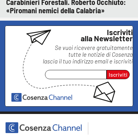
Carabinieri Forestali. Roberto Occhiuto:
«Piromani nemici della Calabria»
Iscriviti
alla Newsletter
Se vuoi ricevere gratuitamente
tutte le notizie di
Cosenza
lascia il tuo indirizzo email e iscriviti
Iscriviti