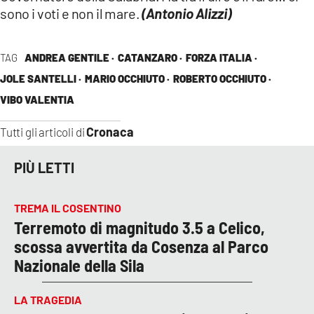
sono i voti e non il mare.
(Antonio Alizzi)
TAG
ANDREA GENTILE ·
CATANZARO ·
FORZA ITALIA ·
JOLE SANTELLI ·
MARIO OCCHIUTO ·
ROBERTO OCCHIUTO ·
VIBO VALENTIA
Cronaca
Tutti gli articoli di
PIÙ LETTI
TREMA IL COSENTINO
Terremoto di magnitudo 3.5 a Celico,
scossa avvertita da Cosenza al Parco
Nazionale della Sila
LA TRAGEDIA