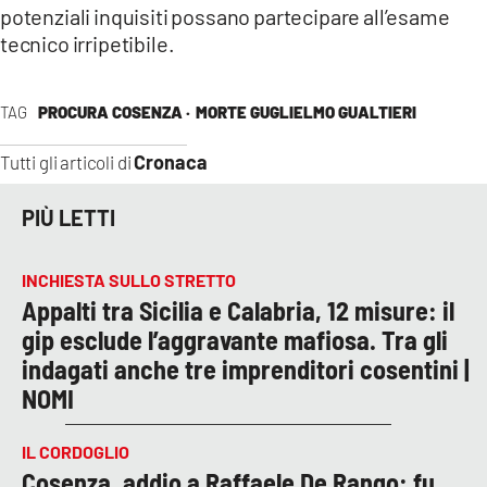
potenziali inquisiti possano partecipare all’esame
tecnico irripetibile.
TAG
PROCURA COSENZA ·
MORTE GUGLIELMO GUALTIERI
Cronaca
Tutti gli articoli di
PIÙ LETTI
INCHIESTA SULLO STRETTO
Appalti tra Sicilia e Calabria, 12 misure: il
gip esclude l’aggravante mafiosa. Tra gli
indagati anche tre imprenditori cosentini |
NOMI
IL CORDOGLIO
Cosenza, addio a Raffaele De Rango: fu