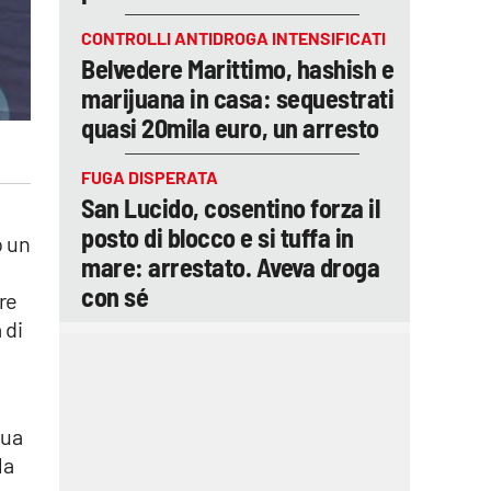
CONTROLLI ANTIDROGA INTENSIFICATI
Belvedere Marittimo, hashish e
marijuana in casa: sequestrati
quasi 20mila euro, un arresto
FUGA DISPERATA
San Lucido, cosentino forza il
posto di blocco e si tuffa in
o un
mare: arrestato. Aveva droga
con sé
re
 di
sua
la