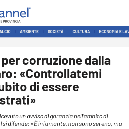
ALCIO
AMBIENTE
SOCIETÀ
CULTURA
ECONOMIA E LA
per corruzione dalla
ro: «Controllatemi
ubito di essere
strati»
icevuto un avviso di garanzia nell’ambito di
al si difende: «È infamante, non sono sereno, ma