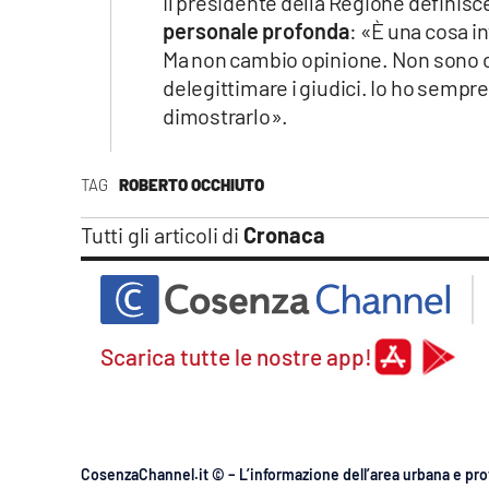
Il presidente della Regione definisce
personale profonda
: «È una cosa i
Ma non cambio opinione. Non sono co
delegittimare i giudici. Io ho sempr
dimostrarlo».
TAG
ROBERTO OCCHIUTO
Tutti gli articoli di
Cronaca
Scarica tutte le nostre app!
CosenzaChannel.it © – L’informazione dell’area urbana e pro