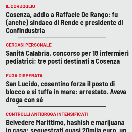
IL CORDOGLIO
Cosenza, addio a Raffaele De Rango: fu
(anche) sindaco di Rende e presidente di
Confindustria
CERCASI PERSONALE
Sanità Calabria, concorso per 18 infermieri
pediatrici: tre posti destinati a Cosenza
FUGA DISPERATA
San Lucido, cosentino forza il posto di
blocco e si tuffa in mare: arrestato. Aveva
droga con sé
CONTROLLI ANTIDROGA INTENSIFICATI
Belvedere Marittimo, hashish e marijuana
in casa: sequestrati quasi 20mila euro, un