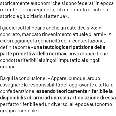
storicamente autonomi che si sono federati in epoca
recente. Di conseguenza, «il riferimento al notorio
storico e giudiziario si attenua».
I giudici sottolineano anche un dato decisivo: «Il
concreto, mancato rinvenimento attuale di armi». A
ciò si aggiunge la genericità della contestazione,
definita come
«una tautologica ripetizione della
parte precettiva della norma»
, priva di specifiche
condotte riferibili ai singoli imputati o ai singoli
gruppi.
Da qui la conclusione: «Appare, dunque, arduo
assegnare la responsabilità dell’aggravante a tutta la
confederazione,
essendo teoricamente riferibile la
disponibilità di armi ad una sola articolazione di essa
per fatto riferibile ad un diverso, all’epoca autonomo,
gruppo criminale».