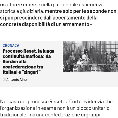
risultanze emerse nella pluriennale esperienza
storica e giudiziaria,
mentre solo per le seconde non
si può prescindere dall’accertamento della
concreta disponibilità di un armamento
».
CRONACA
Processo Reset, la lunga
continuità mafiosa: da
Garden alla
confederazione tra
italiani e “zingari”
Antonio Alizzi
Nel caso del processo Reset, la Corte evidenzia che
l’organizzazione in esame non è un blocco unitario
tradizionale, ma una confederazione di gruppi