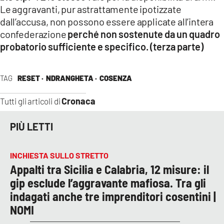
Le aggravanti, pur astrattamente ipotizzate
dall’accusa, non possono essere applicate all’intera
confederazione
perché non sostenute da un quadro
probatorio sufficiente e specifico. (terza parte)
TAG
RESET ·
NDRANGHETA ·
COSENZA
Cronaca
Tutti gli articoli di
PIÙ LETTI
INCHIESTA SULLO STRETTO
Appalti tra Sicilia e Calabria, 12 misure: il
gip esclude l’aggravante mafiosa. Tra gli
indagati anche tre imprenditori cosentini |
NOMI