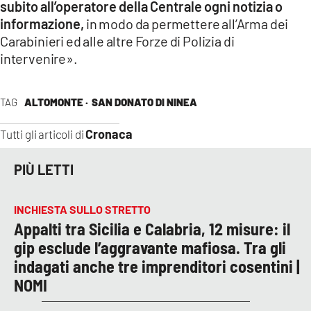
subito all’operatore della Centrale ogni notizia o
informazione,
in modo da permettere all’Arma dei
Carabinieri ed alle altre Forze di Polizia di
intervenire».
TAG
ALTOMONTE ·
SAN DONATO DI NINEA
Cronaca
Tutti gli articoli di
PIÙ LETTI
INCHIESTA SULLO STRETTO
Appalti tra Sicilia e Calabria, 12 misure: il
gip esclude l’aggravante mafiosa. Tra gli
indagati anche tre imprenditori cosentini |
NOMI