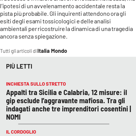
l’ipotesi di un avvelenamento accidentale resta la
pista più probabile. Gli inquirenti attendono ora gli
esiti degli esami tossicologici e delle analisi
ambientali per ricostruire la dinamica di una tragedia
ancora senza spiegazione.
Italia Mondo
Tutti gli articoli di
PIÙ LETTI
INCHIESTA SULLO STRETTO
Appalti tra Sicilia e Calabria, 12 misure: il
gip esclude l’aggravante mafiosa. Tra gli
indagati anche tre imprenditori cosentini |
NOMI
IL CORDOGLIO