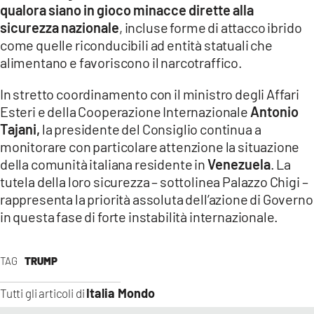
qualora siano in gioco minacce dirette alla
sicurezza nazionale
, incluse forme di attacco ibrido
come quelle riconducibili ad entità statuali che
alimentano e favoriscono il narcotraffico.
In stretto coordinamento con il ministro degli Affari
Esteri e della Cooperazione Internazionale
Antonio
Tajani,
la presidente del Consiglio continua a
monitorare con particolare attenzione la situazione
della comunità italiana residente in
Venezuela
. La
tutela della loro sicurezza – sottolinea Palazzo Chigi –
rappresenta la priorità assoluta dell’azione di Governo
in questa fase di forte instabilità internazionale.
TAG
TRUMP
Italia Mondo
Tutti gli articoli di