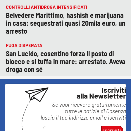
CONTROLLI ANTIDROGA INTENSIFICATI
Belvedere Marittimo, hashish e marijuana
in casa: sequestrati quasi 20mila euro, un
arresto
FUGA DISPERATA
San Lucido, cosentino forza il posto di
blocco e si tuffa in mare: arrestato. Aveva
droga con sé
Iscriviti
alla Newsletter
Se vuoi ricevere gratuitamente
tutte le notizie di
Cosenza
lascia il tuo indirizzo email e iscriviti
Iscriviti