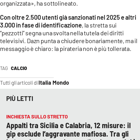
organizzata», ha sottolineato.
Con oltre 2.500 utenti già sanzionati nel 2025 e altri
3.000 in fase di identificazione
, la stretta sui
“pezzotti” segna una svolta nella tutela dei diritti
televisivi. Dazn punta a chiudere bonariamente, ma il
messaggio è chiaro: la pirateria non è più tollerata.
TAG
CALCIO
Italia Mondo
Tutti gli articoli di
PIÙ LETTI
INCHIESTA SULLO STRETTO
Appalti tra Sicilia e Calabria, 12 misure: il
gip esclude l’aggravante mafiosa. Tra gli