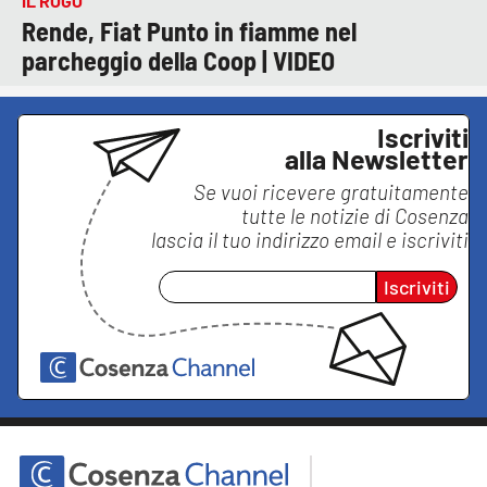
IL ROGO
Rende, Fiat Punto in fiamme nel
parcheggio della Coop | VIDEO
Iscriviti
alla Newsletter
Se vuoi ricevere gratuitamente
tutte le notizie di
Cosenza
lascia il tuo indirizzo email e iscriviti
Iscriviti