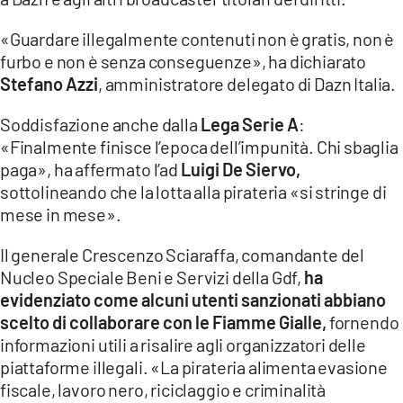
«Guardare illegalmente contenuti non è gratis, non è
furbo e non è senza conseguenze», ha dichiarato
Stefano Azzi
, amministratore delegato di Dazn Italia.
Soddisfazione anche dalla
Lega Serie A
:
«Finalmente finisce l’epoca dell’impunità. Chi sbaglia
paga», ha affermato l’ad
Luigi De Siervo,
sottolineando che la lotta alla pirateria «si stringe di
mese in mese».
Il generale Crescenzo Sciaraffa, comandante del
Nucleo Speciale Beni e Servizi della Gdf,
ha
evidenziato come alcuni utenti sanzionati abbiano
scelto di collaborare con le Fiamme Gialle,
fornendo
informazioni utili a risalire agli organizzatori delle
piattaforme illegali. «La pirateria alimenta evasione
fiscale, lavoro nero, riciclaggio e criminalità