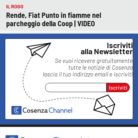
IL ROGO
Rende, Fiat Punto in fiamme nel
parcheggio della Coop | VIDEO
Iscriviti
alla Newsletter
Se vuoi ricevere gratuitamente
tutte le notizie di
Cosenza
lascia il tuo indirizzo email e iscriviti
Iscriviti