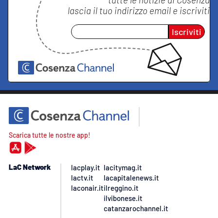
lascia il tuo indirizzo email e iscriviti
Iscriviti
Scarica tutte le nostre app!
LaC Network
lacplay.it
lacitymag.it
lactv.it
lacapitalenews.it
laconair.it
ilreggino.it
ilvibonese.it
catanzarochannel.it