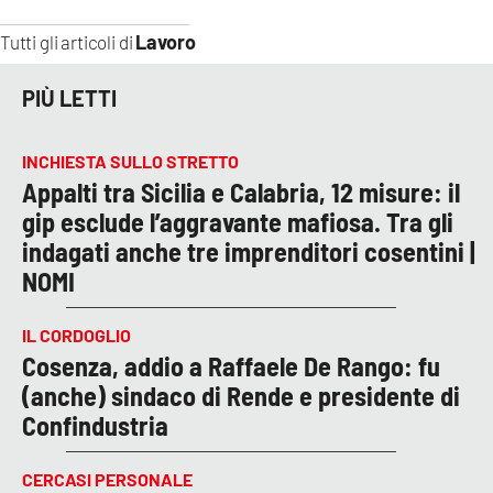
Lavoro
Tutti gli articoli di
PIÙ LETTI
INCHIESTA SULLO STRETTO
Appalti tra Sicilia e Calabria, 12 misure: il
gip esclude l’aggravante mafiosa. Tra gli
indagati anche tre imprenditori cosentini |
NOMI
IL CORDOGLIO
Cosenza, addio a Raffaele De Rango: fu
(anche) sindaco di Rende e presidente di
Confindustria
CERCASI PERSONALE