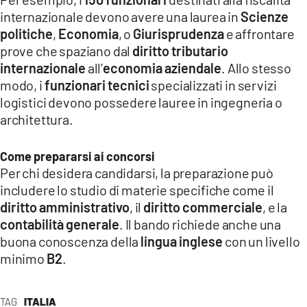
internazionale devono avere una laurea in
Scienze
politiche
,
Economia
, o
Giurisprudenza
e affrontare
prove che spaziano dal
diritto tributario
internazionale
all’
economia aziendale
. Allo stesso
modo, i
funzionari tecnici
specializzati in servizi
logistici devono possedere lauree in ingegneria o
architettura.
Come prepararsi ai concorsi
Per chi desidera candidarsi, la preparazione può
includere lo studio di materie specifiche come il
diritto amministrativo
, il
diritto commerciale
, e la
contabilità generale
. Il bando richiede anche una
buona conoscenza della
lingua inglese
con un livello
minimo
B2
.
TAG
ITALIA