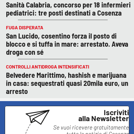
Sanità Calabria, concorso per 18 infermieri
pediatrici: tre posti destinati a Cosenza
FUGA DISPERATA
San Lucido, cosentino forza il posto di
blocco e si tuffa in mare: arrestato. Aveva
droga con sé
CONTROLLI ANTIDROGA INTENSIFICATI
Belvedere Marittimo, hashish e marijuana
in casa: sequestrati quasi 20mila euro, un
arresto
Iscriviti
alla Newsletter
Se vuoi ricevere gratuitamente
tutte le notizie di
Cosenza