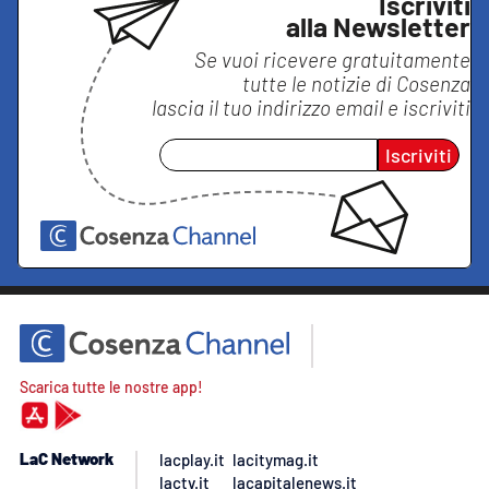
Iscriviti
alla Newsletter
Se vuoi ricevere gratuitamente
tutte le notizie di
Cosenza
lascia il tuo indirizzo email e iscriviti
Iscriviti
Scarica tutte le nostre app!
LaC Network
lacplay.it
lacitymag.it
lactv.it
lacapitalenews.it