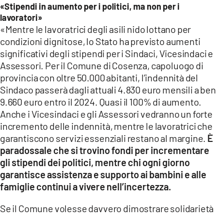
«Stipendi in aumento per i politici, ma non per i
lavoratori»
«Mentre le lavoratrici degli asili nido lottano per
condizioni dignitose, lo Stato ha previsto aumenti
significativi degli stipendi per i Sindaci, Vicesindaci e
Assessori. Per il Comune di Cosenza, capoluogo di
provincia con oltre 50.000 abitanti, l’indennità del
Sindaco passerà dagli attuali 4.830 euro mensili a ben
9.660 euro entro il 2024. Quasi il 100% di aumento.
Anche i Vicesindaci e gli Assessori vedranno un forte
incremento delle indennità, mentre le lavoratrici che
garantiscono servizi essenziali restano al margine.
È
paradossale che si trovino fondi per incrementare
gli stipendi dei politici, mentre chi ogni giorno
garantisce assistenza e supporto ai bambini e alle
famiglie continui a vivere nell’incertezza.
Se il Comune volesse davvero dimostrare solidarietà