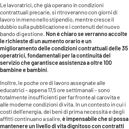
Le lavoratrici, che già operano in condizioni
contrattuali precarie, si ritroveranno con giorni di
lavoro in meno nello stipendio, mentre cresce il
dubbio sulla pubblicazione e i contenuti del nuovo
bando di gestione.
Non è chiaro se verranno accolte
le richieste di un aumento orario e un
miglioramento delle condizioni contrattuali delle 35
operatrici, fondamentali per la continuità del
servizio che garantisce assistenza a oltre 100
bambine e bambini
.
Inoltre, le poche ore di lavoro assegnate alle
educatrici – appena 17,5 ore settimanali – sono
totalmente insufficienti per far fronte al carovita e
alle moderne condizioni di vita. In un contesto in cui i
costi dell’energia, dei beni di prima necessità e degli
affitti continuano a salire,
è impensabile che si possa
mantenere un livello di vita dignitoso con contratti