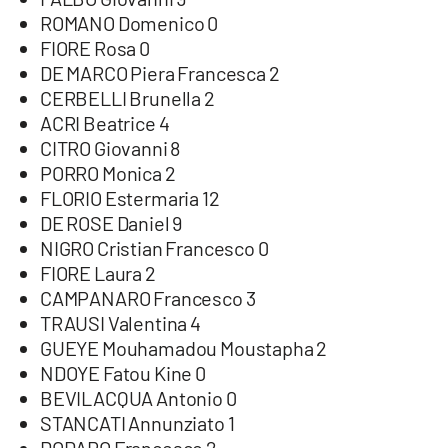
ROMANO Domenico 0
FIORE Rosa 0
DE MARCO Piera Francesca 2
CERBELLI Brunella 2
ACRI Beatrice 4
CITRO Giovanni 8
PORRO Monica 2
FLORIO Estermaria 12
DE ROSE Daniel 9
NIGRO Cristian Francesco 0
FIORE Laura 2
CAMPANARO Francesco 3
TRAUSI Valentina 4
GUEYE Mouhamadou Moustapha 2
NDOYE Fatou Kine 0
BEVILACQUA Antonio 0
STANCATI Annunziato 1
DODARO Francesco 2