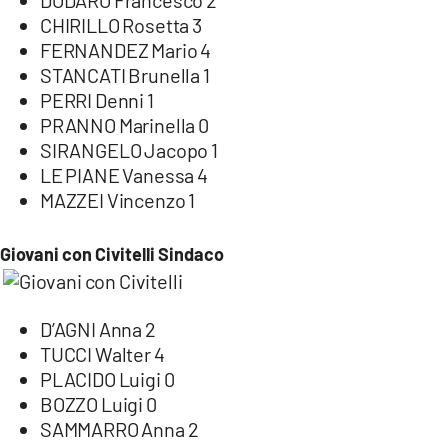
CHIRILLO Rosetta 3
FERNANDEZ Mario 4
STANCATI Brunella 1
PERRI Denni 1
PRANNO Marinella 0
SIRANGELO Jacopo 1
LE PIANE Vanessa 4
MAZZEI Vincenzo 1
Giovani con Civitelli Sindaco
D’AGNI Anna 2
TUCCI Walter 4
PLACIDO Luigi 0
BOZZO Luigi 0
SAMMARRO Anna 2