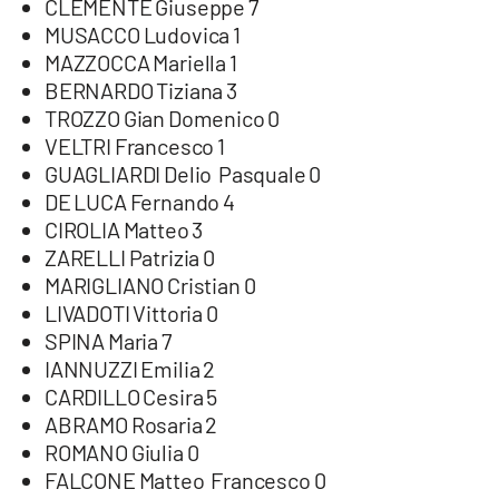
CLEMENTE Giuseppe 7
MUSACCO Ludovica 1
MAZZOCCA Mariella 1
BERNARDO Tiziana 3
TROZZO Gian Domenico 0
VELTRI Francesco 1
GUAGLIARDI Delio Pasquale 0
DE LUCA Fernando 4
CIROLIA Matteo 3
ZARELLI Patrizia 0
MARIGLIANO Cristian 0
LIVADOTI Vittoria 0
SPINA Maria 7
IANNUZZI Emilia 2
CARDILLO Cesira 5
ABRAMO Rosaria 2
ROMANO Giulia 0
FALCONE Matteo Francesco 0